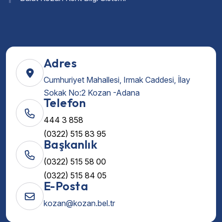
Adres
Cumhuriyet Mahallesi, Irmak Caddesi, İlay
Sokak No:2 Kozan -Adana
Telefon
444 3 858
(0322) 515 83 95
Başkanlık
(0322) 515 58 00
(0322) 515 84 05
E-Posta
kozan@kozan.bel.tr