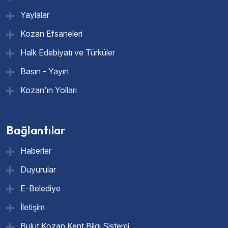
Yaylalar
Kozan Efsaneleri
Halk Edebiyatı ve Türküler
Basın - Yayın
Kozan'ın Yolları
Bağlantılar
Haberler
Duyurular
E-Belediye
İletişim
Bulut Kozan Kent Bilgi Sistemi