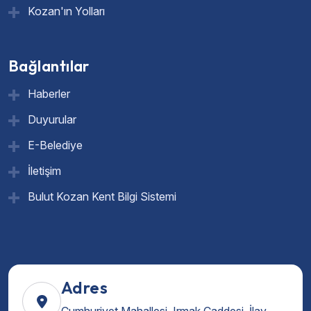
Kozan'ın Yolları
Bağlantılar
Haberler
Duyurular
E-Belediye
İletişim
Bulut Kozan Kent Bilgi Sistemi
Adres
Cumhuriyet Mahallesi, Irmak Caddesi, İlay