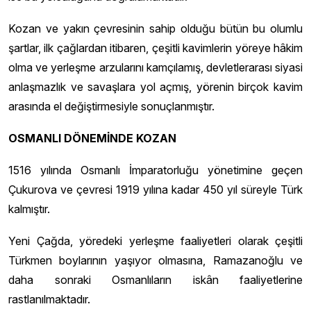
Kozan ve yakın çevresinin sahip olduğu bütün bu olumlu
şartlar, ilk çağlardan itibaren, çeşitli kavimlerin yöreye hâkim
olma ve yerleşme arzularını kamçılamış, devletlerarası siyasi
anlaşmazlık ve savaşlara yol açmış, yörenin birçok kavim
arasında el değiştirmesiyle sonuçlanmıştır.
OSMANLI DÖNEMİNDE KOZAN
1516 yılında Osmanlı İmparatorluğu yönetimine geçen
Çukurova ve çevresi 1919 yılına kadar 450 yıl süreyle Türk
kalmıştır.
Yeni Çağda, yöredeki yerleşme faaliyetleri olarak çeşitli
Türkmen boylarının yaşıyor olmasına, Ramazanoğlu ve
daha sonraki Osmanlıların iskân faaliyetlerine
rastlanılmaktadır.