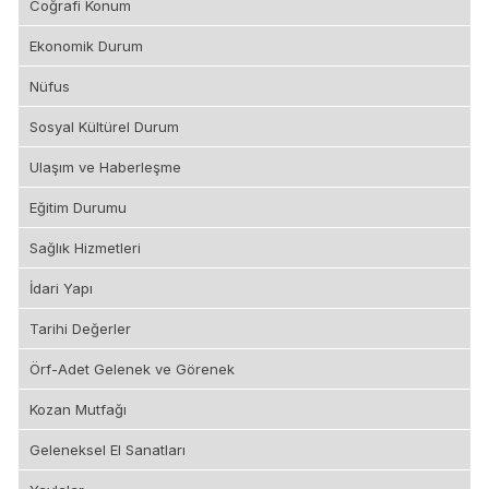
Coğrafi Konum
Ekonomik Durum
Nüfus
Sosyal Kültürel Durum
Ulaşım ve Haberleşme
Eğitim Durumu
Sağlık Hizmetleri
İdari Yapı
Tarihi Değerler
Örf-Adet Gelenek ve Görenek
Kozan Mutfağı
Geleneksel El Sanatları