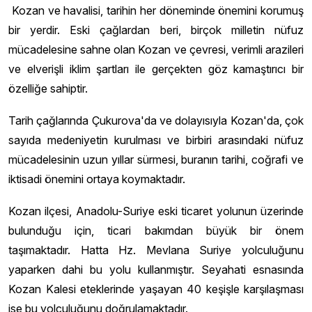
Kozan ve havalisi, tarihin her döneminde önemini korumuş
bir yerdir. Eski çağlardan beri, birçok milletin nüfuz
mücadelesine sahne olan Kozan ve çevresi, verimli arazileri
ve elverişli iklim şartları ile gerçekten göz kamaştırıcı bir
özelliğe sahiptir.
Tarih çağlarında Çukurova'da ve dolayısıyla Kozan'da, çok
sayıda medeniyetin kurulması ve birbiri arasındaki nüfuz
mücadelesinin uzun yıllar sürmesi, buranın tarihi, coğrafi ve
iktisadi önemini ortaya koymaktadır.
Kozan ilçesi, Anadolu-Suriye eski ticaret yolunun üzerinde
bulunduğu için, ticari bakımdan büyük bir önem
taşımaktadır. Hatta Hz. Mevlana Suriye yolculuğunu
yaparken dahi bu yolu kullanmıştır. Seyahati esnasında
Kozan Kalesi eteklerinde yaşayan 40 keşişle karşılaşması
ise bu yolculuğunu doğrulamaktadır.