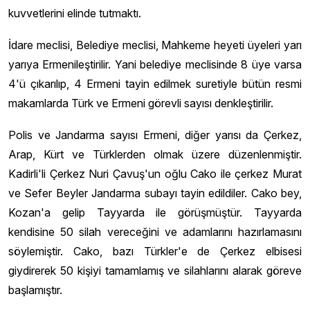
kuvvetlerini elinde tutmaktı.
İdare meclisi, Belediye meclisi, Mahkeme heyeti üyeleri yarı
yarıya Ermenileştirilir. Yani belediye meclisinde 8 üye varsa
4'ü çıkarılıp, 4 Ermeni tayin edilmek suretiyle bütün resmi
makamlarda Türk ve Ermeni görevli sayısı denkleştirilir.
Polis ve Jandarma sayısı Ermeni, diğer yarısı da Çerkez,
Arap, Kürt ve Türklerden olmak üzere düzenlenmiştir.
Kadirli'li Çerkez Nuri Çavuş'un oğlu Cako ile çerkez Murat
ve Sefer Beyler Jandarma subayı tayin edildiler. Cako bey,
Kozan'a gelip Tayyarda ile görüşmüştür. Tayyarda
kendisine 50 silah vereceğini ve adamlarını hazırlamasını
söylemiştir. Cako, bazı Türkler'e de Çerkez elbisesi
giydirerek 50 kişiyi tamamlamış ve silahlarını alarak göreve
başlamıştır.