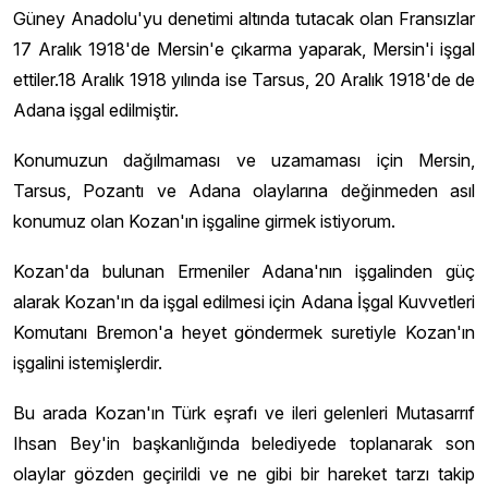
Güney Anadolu'yu denetimi altında tutacak olan Fransızlar
17 Aralık 1918'de Mersin'e çıkarma yaparak, Mersin'i işgal
ettiler.18 Aralık 1918 yılında ise Tarsus, 20 Aralık 1918'de de
Adana işgal edilmiştir.
Konumuzun dağılmaması ve uzamaması için Mersin,
Tarsus, Pozantı ve Adana olaylarına değinmeden asıl
konumuz olan Kozan'ın işgaline girmek istiyorum.
Kozan'da bulunan Ermeniler Adana'nın işgalinden güç
alarak Kozan'ın da işgal edilmesi için Adana İşgal Kuvvetleri
Komutanı Bremon'a heyet göndermek suretiyle Kozan'ın
işgalini istemişlerdir.
Bu arada Kozan'ın Türk eşrafı ve ileri gelenleri Mutasarrıf
Ihsan Bey'in başkanlığında belediyede toplanarak son
olaylar gözden geçirildi ve ne gibi bir hareket tarzı takip