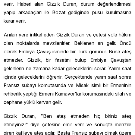
verir. Haberi alan Gizzik Duran, durum değerlendirmesi
yapıp arkadaşları ile Bozat gediğinde pusu kurulmasına
karar verir.
Anılan yere intikal eden Gizzik Duran ve çetesi yola hâkim
olan noktalarda mevzilenirler. Beklenen an gelir. Öncü
olarak Embiya Çavuş isminde bir Türk görünür. Buna ateş
etmezler. Gizzik, bir fırsatını bulup Embiya Çavuştan
gelenlerin ne zamana kadar geleceklerini sorar. Yarım saat
içinde geleceklerini öğrenir. Gerçektende yarım saat sonra
Fransız subayı komutasında ve Misak isimli bir Ermeninin
rehberlik yaptığı Ermeni Kamavor'lar korumasındaki silah ve
cephane yüklü kervan gelir.
Gizzik Duran, "Ben ateş etmeden hiç biriniz ateş
etmeyiniz!" diye çetesine emir verir ve sonuçta menzile
giren kafileye ateş açılır. Başta Fransız subayı olmak üzere