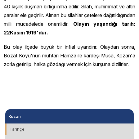
40 kişilik düşman birliği imha edilir. Silah, mühimmat ve altın
paralar ele geçirilir. Alınan bu silahlar çetelere dağıtıldığından
milli mücadelede önemlidir.
Olayın yaşandığı tarih:
22Kasım 1919'dur.
Bu olay ilçede büyük bir infial uyandırır. Olaydan sonra,
Bozat Köyü'nün muhtarı Hamza ile kardeşi Musa, Kozan'a
zorla getirilip, halka gözdağı vermek için kurşuna dizilirler.
Kozan
Tarihçe