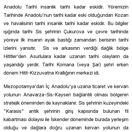
Anadolu Tarihi insanlık tarihi kadar eskidir. Yöremizin
Tarihinde Anadolu'nun tarihi kadar eski olduğundan Kozan
ve havalisinin tarihi insanlık tarihi kadar eskidir. Bu bilgiler
ışığında tarihi Sis şehrinin Çukurova ve çevre tarihinde
yöreye ilk insanın ayak bastığı zamandan berisinin tarihi
izlerini yansıtır. Sis ve arkasının verdiği dağlık bölge
Hititler'den Asurlulara kadar uzanan tarihi olayların da
yaşandığı yerdir. Tarihi Komana (veya Şar) şehri erken
dönem Hitit-Kizzuvatna Krallığının merkezi idi.
Mezopotamya'dan İç Anadolu'ya uzana ticaret ve kervan
yolunun Anavarza-Sis-Kayseri bağlantılı olması bölgenin
stratejik öneminden de kaynaklanır. Sis şehrinin kuzeyindeki
"Karasis" antik şehrinin giriş kapısında bulunan fil
kabartması dolayısı ile İskender döneminde burada yerleşim
olduğu ve dağlara doğru uzanan kervan yolunun da