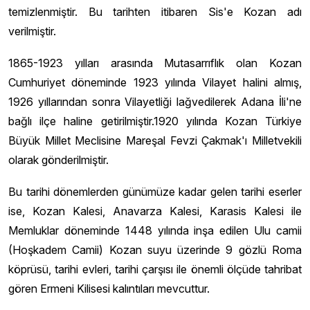
temizlenmiştir. Bu tarihten itibaren Sis'e Kozan adı
verilmiştir.
1865-1923 yılları arasında Mutasarrıflık olan Kozan
Cumhuriyet döneminde 1923 yılında Vilayet halini almış,
1926 yıllarından sonra Vilayetliği lağvedilerek Adana İli'ne
bağlı ilçe haline getirilmiştir.1920 yılında Kozan Türkiye
Büyük Millet Meclisine Mareşal Fevzi Çakmak'ı Milletvekili
olarak gönderilmiştir.
Bu tarihi dönemlerden günümüze kadar gelen tarihi eserler
ise, Kozan Kalesi, Anavarza Kalesi, Karasis Kalesi ile
Memluklar döneminde 1448 yılında inşa edilen Ulu camii
(Hoşkadem Camii) Kozan suyu üzerinde 9 gözlü Roma
köprüsü, tarihi evleri, tarihi çarşısı ile önemli ölçüde tahribat
gören Ermeni Kilisesi kalıntıları mevcuttur.