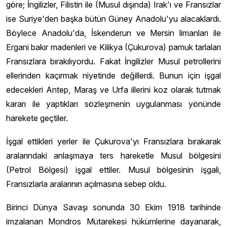
göre; İngilizler, Filistin ile (Musul dışında) Irak'ı ve Fransızlar
ise Suriye'den başka bütün Güney Anadolu'yu alacaklardı.
Böylece Anadolu'da, İskenderun ve Mersin limanları ile
Ergani bakır madenleri ve Kilikya (Çukurova) pamuk tarlaları
Fransızlara bırakılıyordu. Fakat İngilizler Musul petrollerini
ellerinden kaçırmak niyetinde değillerdi. Bunun için işgal
edecekleri Antep, Maraş ve Urfa illerini koz olarak tutmak
kararı ile yaptıkları sözleşmenin uygulanması yönünde
harekete geçtiler.
İşgal ettikleri yerler ile Çukurova'yı Fransızlara bırakarak
aralarındaki anlaşmaya ters hareketle Musul bölgesini
(Petrol Bölgesi) işgal ettiler. Musul bölgesinin işgali,
Fransızlarla aralarının açılmasına sebep oldu.
Birinci Dünya Savaşı sonunda 30 Ekim 1918 tarihinde
imzalanan Mondros Mütarekesi hükümlerine dayanarak,