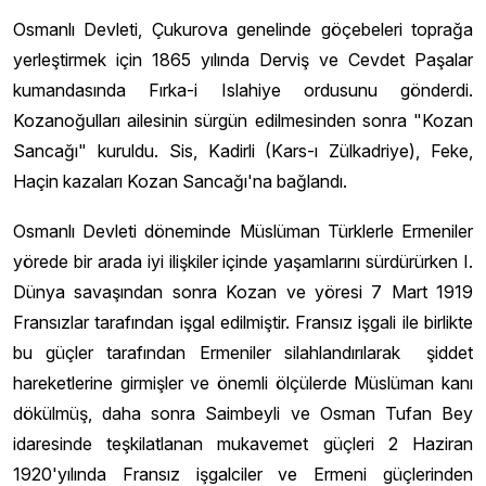
Osmanlı Devleti, Çukurova genelinde göçebeleri toprağa
yerleştirmek için 1865 yılında Derviş ve Cevdet Paşalar
kumandasında Fırka-i Islahiye ordusunu gönderdi.
Kozanoğulları ailesinin sürgün edilmesinden sonra "Kozan
Sancağı" kuruldu. Sis, Kadirli (Kars-ı Zülkadriye), Feke,
Haçin kazaları Kozan Sancağı'na bağlandı.
Osmanlı Devleti döneminde Müslüman Türklerle Ermeniler
yörede bir arada iyi ilişkiler içinde yaşamlarını sürdürürken I.
Dünya savaşından sonra Kozan ve yöresi 7 Mart 1919
Fransızlar tarafından işgal edilmiştir. Fransız işgali ile birlikte
bu güçler tarafından Ermeniler silahlandırılarak şiddet
hareketlerine girmişler ve önemli ölçülerde Müslüman kanı
dökülmüş, daha sonra Saimbeyli ve Osman Tufan Bey
idaresinde teşkilatlanan mukavemet güçleri 2 Haziran
1920'yılında Fransız işgalciler ve Ermeni güçlerinden