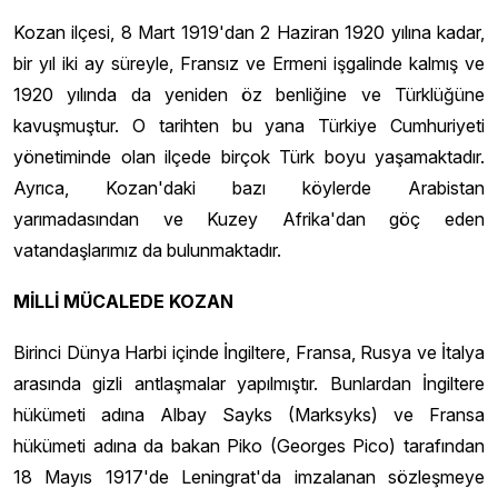
Kozan ilçesi, 8 Mart 1919'dan 2 Haziran 1920 yılına kadar,
bir yıl iki ay süreyle, Fransız ve Ermeni işgalinde kalmış ve
1920 yılında da yeniden öz benliğine ve Türklüğüne
kavuşmuştur. O tarihten bu yana Türkiye Cumhuriyeti
yönetiminde olan ilçede birçok Türk boyu yaşamaktadır.
Ayrıca, Kozan'daki bazı köylerde Arabistan
yarımadasından ve Kuzey Afrika'dan göç eden
vatandaşlarımız da bulunmaktadır.
MİLLİ MÜCALEDE KOZAN
Birinci Dünya Harbi içinde İngiltere, Fransa, Rusya ve İtalya
arasında gizli antlaşmalar yapılmıştır. Bunlardan İngiltere
hükümeti adına Albay Sayks (Marksyks) ve Fransa
hükümeti adına da bakan Piko (Georges Pico) tarafından
18 Mayıs 1917'de Leningrat'da imzalanan sözleşmeye