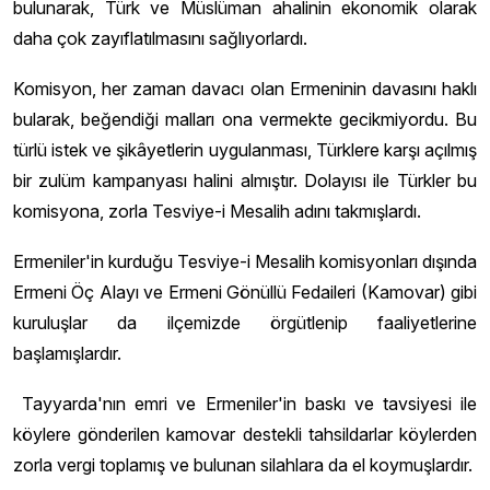
bulunarak, Türk ve Müslüman ahalinin ekonomik olarak
daha çok zayıflatılmasını sağlıyorlardı.
Komisyon, her zaman davacı olan Ermeninin davasını haklı
bularak, beğendiği malları ona vermekte gecikmiyordu. Bu
türlü istek ve şikâyetlerin uygulanması, Türklere karşı açılmış
bir zulüm kampanyası halini almıştır. Dolayısı ile Türkler bu
komisyona, zorla Tesviye-i Mesalih adını takmışlardı.
Ermeniler'in kurduğu Tesviye-i Mesalih komisyonları dışında
Ermeni Öç Alayı ve Ermeni Gönüllü Fedaileri (Kamovar) gibi
kuruluşlar da ilçemizde örgütlenip faaliyetlerine
başlamışlardır.
Tayyarda'nın emri ve Ermeniler'in baskı ve tavsiyesi ile
köylere gönderilen kamovar destekli tahsildarlar köylerden
zorla vergi toplamış ve bulunan silahlara da el koymuşlardır.