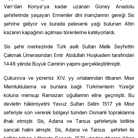
Van'dan Konya'ya kadar uzanan Güney Anadolu
şehirlerinde yaşayan Ermeniler dini inançlarının gereği Sis
şehrine geliyor ve burada pelesenk yağı bulunan Altın
kazanın kapağının açılması törenlerine katılıyorlardı.
Sis şehir merkezinde Türk asıllı Sultan Melik Seyfettin
Çakmak Ümerasından Emir Abdullah Hoşkadem tarafından
1448 yılında Büyük Caminin yapımı gerçekleştirilmiştir.
Çukurova ve yöremiz XIV. yy ortalarından itibaren Mısır
Memluklularına ve bunlara bağlı Türkmenlerin Yüreğir
koluna mensup Ramazan oğullarının eline geçmiştir. Bu
devletin hâkimiyetini Yavuz Sultan Selim 1517 yılı Mısır
seferiyle son vererek bölgeyi tümden Osmanlı topraklarına
ilhak etmiştir. Sis, Adana ve Tarsus şehirleriyle birlikte
sancak halini almıştır. Sis, Adana ve Tarsus şehirleri ile