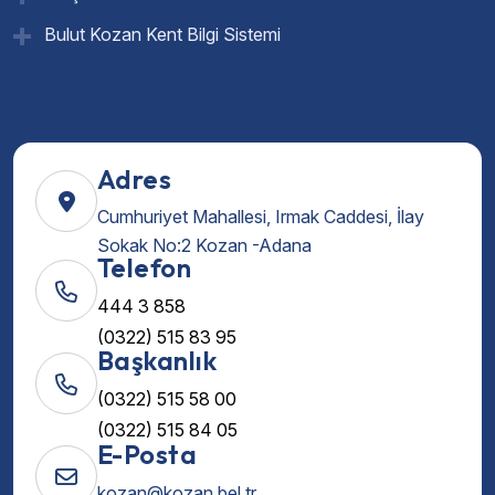
Bulut Kozan Kent Bilgi Sistemi
Adres
Cumhuriyet Mahallesi, Irmak Caddesi, İlay
Sokak No:2 Kozan -Adana
Telefon
444 3 858
(0322) 515 83 95
Başkanlık
(0322) 515 58 00
(0322) 515 84 05
E-Posta
kozan@kozan.bel.tr