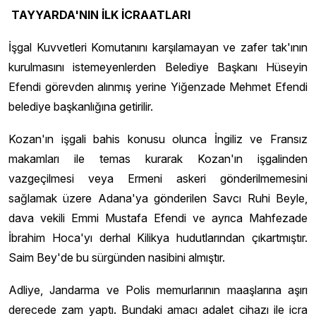
TAYYARDA'NIN İLK İCRAATLARI
İşgal Kuvvetleri Komutanını karşılamayan ve zafer tak'ının
kurulmasını istemeyenlerden Belediye Başkanı Hüseyin
Efendi görevden alınmış yerine Yiğenzade Mehmet Efendi
belediye başkanlığına getirilir.
Kozan'ın işgali bahis konusu olunca İngiliz ve Fransız
makamları ile temas kurarak Kozan'ın işgalinden
vazgeçilmesi veya Ermeni askeri gönderilmemesini
sağlamak üzere Adana'ya gönderilen Savcı Ruhi Beyle,
dava vekili Emmi Mustafa Efendi ve ayrıca Mahfezade
İbrahim Hoca'yı derhal Kilikya hudutlarından çıkartmıştır.
Saim Bey'de bu sürgünden nasibini almıştır.
Adliye, Jandarma ve Polis memurlarının maaşlarına aşırı
derecede zam yaptı. Bundaki amacı adalet cihazı ile icra