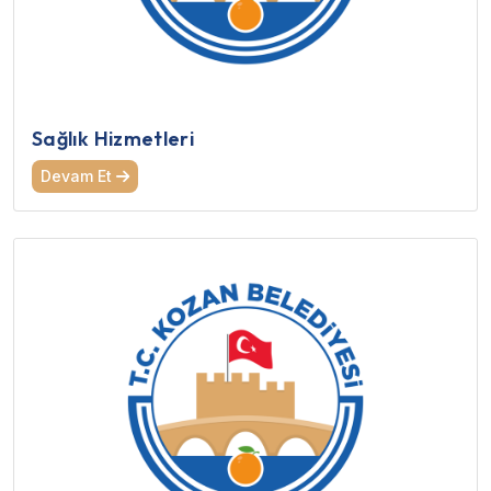
Sağlık Hizmetleri
Devam Et