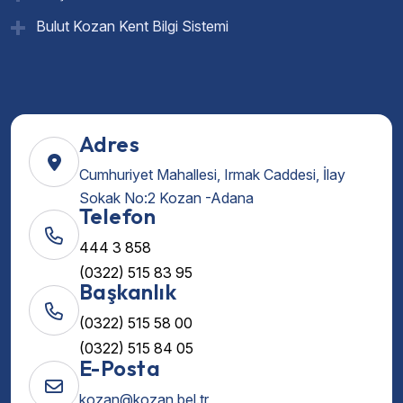
Bulut Kozan Kent Bilgi Sistemi
Adres
Cumhuriyet Mahallesi, Irmak Caddesi, İlay
Sokak No:2 Kozan -Adana
Telefon
444 3 858
(0322) 515 83 95
Başkanlık
(0322) 515 58 00
(0322) 515 84 05
E-Posta
kozan@kozan.bel.tr