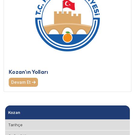
Kozan'ın Yolları
Devam Et
Kozan
Tarihçe