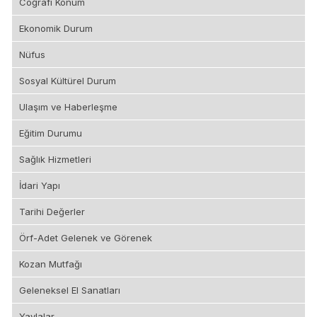
Coğrafi Konum
Ekonomik Durum
Nüfus
Sosyal Kültürel Durum
Ulaşım ve Haberleşme
Eğitim Durumu
Sağlık Hizmetleri
İdari Yapı
Tarihi Değerler
Örf-Adet Gelenek ve Görenek
Kozan Mutfağı
Geleneksel El Sanatları
Yaylalar