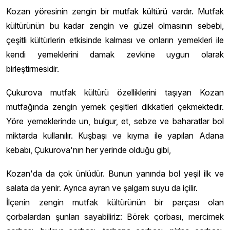
Kozan yöresinin zengin bir mutfak kültürü vardır. Mutfak
kültürünün bu kadar zengin ve güzel olmasının sebebi,
çeşitli kültürlerin etkisinde kalması ve onların yemekleri ile
kendi yemeklerini damak zevkine uygun olarak
birleştirmesidir.
Çukurova mutfak kültürü özelliklerini taşıyan Kozan
mutfağında zengin yemek çeşitleri dikkatleri çekmektedir.
Yöre yemeklerinde un, bulgur, et, sebze ve baharatlar bol
miktarda kullanılır. Kuşbaşı ve kıyma ile yapılan Adana
kebabı, Çukurova'nın her yerinde olduğu gibi,
Kozan'da da çok ünlüdür. Bunun yanında bol yeşil ilk ve
salata da yenir. Ayrıca ayran ve şalgam suyu da içilir.
İlçenin zengin mutfak kültürünün bir parçası olan
çorbalardan şunları sayabiliriz: Börek çorbası, mercimek