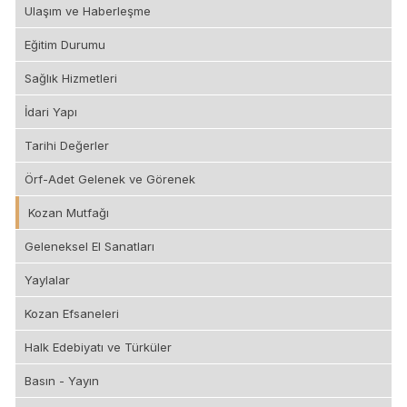
Ulaşım ve Haberleşme
Eğitim Durumu
Sağlık Hizmetleri
İdari Yapı
Tarihi Değerler
Örf-Adet Gelenek ve Görenek
Kozan Mutfağı
Geleneksel El Sanatları
Yaylalar
Kozan Efsaneleri
Halk Edebiyatı ve Türküler
Basın - Yayın