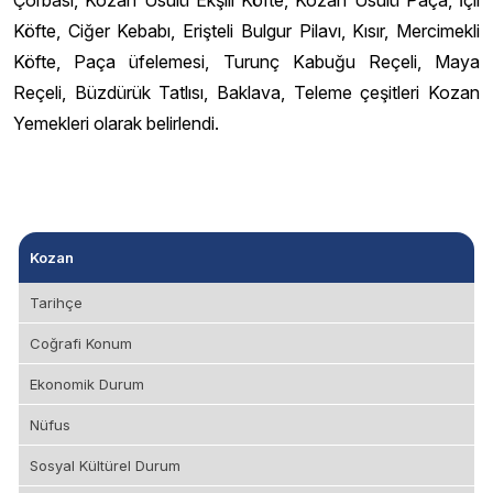
Köfte, Ciğer Kebabı, Erişteli Bulgur Pilavı, Kısır, Mercimekli
Köfte, Paça üfelemesi, Turunç Kabuğu Reçeli, Maya
Reçeli, Büzdürük Tatlısı, Baklava, Teleme çeşitleri Kozan
Yemekleri olarak belirlendi.
Kozan
Tarihçe
Coğrafi Konum
Ekonomik Durum
Nüfus
Sosyal Kültürel Durum