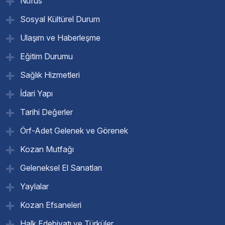
Nüfus
Sosyal Kültürel Durum
Ulaşım ve Haberleşme
Eğitim Durumu
Sağlık Hizmetleri
İdari Yapı
Tarihi Değerler
Örf-Adet Gelenek ve Görenek
Kozan Mutfağı
Geleneksel El Sanatları
Yaylalar
Kozan Efsaneleri
Halk Edebiyatı ve Türküler