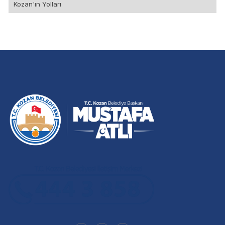
Kozan'ın Yolları