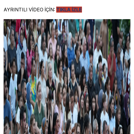
AYRINTILI VİDEO İÇİN:
TIKLA İZLE