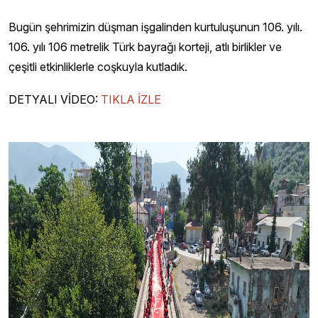
Bugün şehrimizin düşman işgalinden kurtuluşunun 106. yılı.
106. yılı 106 metrelik Türk bayrağı korteji, atlı birlikler ve
çeşitli etkinliklerle coşkuyla kutladık.
DETYALI VİDEO:
TIKLA İZLE