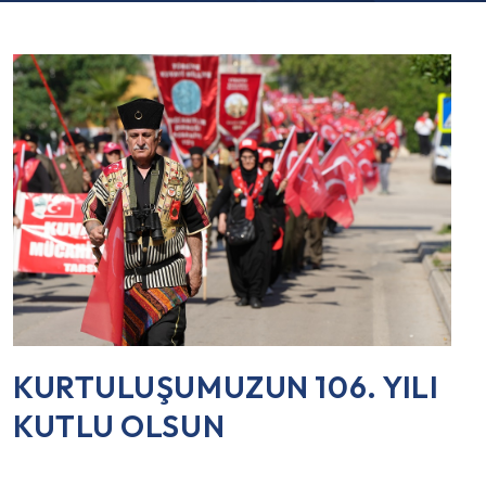
KURTULUŞUMUZUN 106. YILI
KUTLU OLSUN