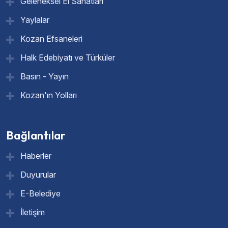
Geleneksel El Sanatları
Yaylalar
Kozan Efsaneleri
Halk Edebiyatı ve Türküler
Basın - Yayın
Kozan'ın Yolları
Bağlantılar
Haberler
Duyurular
E-Belediye
İletişim