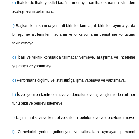
e)
İhalelerde ihale yetkilisi tarafından onaylanan ihale kararına istinaden
sözleşmeyi imzalamaya,
f)
Başkanlık makamına yeni alt birimler kurma, alt birimleri ayırma ya da
birleştirme alt birimlerin adlarını ve fonksiyonlarını değiştirme konusunu
teklif etmeye,
g)
İdari ve teknik konularda talimatlar vermeye, araştırma ve inceleme
yapmaya ve yaptırmaya,
ğ)
Performans ölçümü ve istatistikî çalışma yapmaya ve yaptırmaya,
h)
İş ve işlemleri kontrol etmeye ve denetlemeye, iş ve işlemlerle ilgili her
türlü bilgi ve belgeyi istemeye,
ı)
Taşınır mal kayıt ve kontrol yetkililerini belirlemeye ve görevlendirmeye,
i)
Görevlerini yerine getirmeyen ve talimatlara uymayan personel