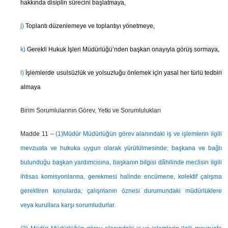
hakkında disiplin sürecini başlatmaya,
j)
Toplantı düzenlemeye ve toplantıyı yönetmeye,
k)
Gerekli Hukuk İşleri Müdürlüğü’nden başkan onayıyla görüş sormaya,
l)
İşlemlerde usulsüzlük ve yolsuzluğu önlemek için yasal her türlü tedbiri
almaya
Birim Sorumlularının Görev, Yetki ve Sorumlulukları
Madde 11 –
(1)
Müdür Müdürlüğün görev alanındaki iş ve işlemlerin ilgili
mevzuata ve hukuka uygun olarak yürütülmesinde; başkana ve bağlı
bulunduğu başkan yardımcısına, başkanın bilgisi dâhilinde meclisin ilgili
ihtisas komisyonlarına, gerekmesi halinde encümene, kolektif çalışma
gerektiren konularda; çalışmanın öznesi durumundaki müdürlüklere
veya kurullara karşı sorumludurlar.