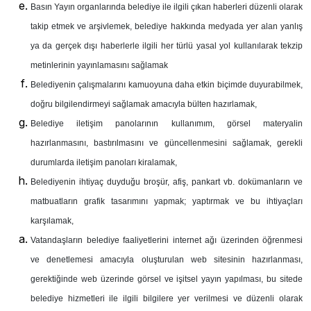
Basın Yayın organlarında belediye ile ilgili çıkan haberleri düzenli olarak
takip etmek ve arşivlemek, belediye hakkında medyada yer alan yanlış
ya da gerçek dışı haberlerle ilgili her türlü yasal yol kullanılarak tekzip
metinlerinin yayınlamasını sağlamak
Belediyenin çalışmalarını kamuoyuna daha etkin biçimde duyurabilmek,
doğru bilgilendirmeyi sağlamak amacıyla bülten hazırlamak,
Belediye iletişim panolarının kullanımım, görsel materyalin
hazırlanmasını, bastırılmasını ve güncellenmesini sağlamak, gerekli
durumlarda iletişim panoları kiralamak,
Belediyenin ihtiyaç duyduğu broşür, afiş, pankart vb. dokümanların ve
matbuatların grafik tasarımını yapmak; yaptırmak ve bu ihtiyaçları
karşılamak,
Vatandaşların belediye faaliyetlerini internet ağı üzerinden öğrenmesi
ve denetlemesi amacıyla oluşturulan web sitesinin hazırlanması,
gerektiğinde web üzerinde görsel ve işitsel yayın yapılması, bu sitede
belediye hizmetleri ile ilgili bilgilere yer verilmesi ve düzenli olarak