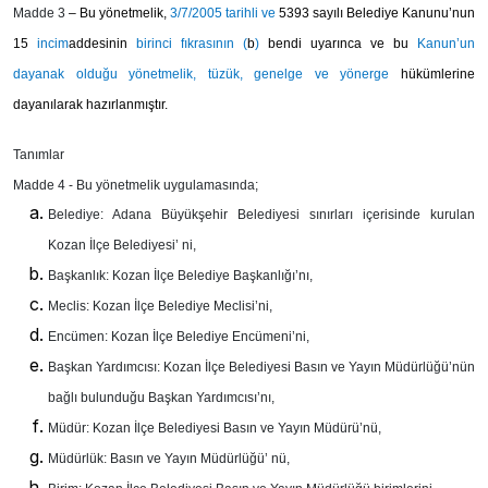
Madde 3
–
Bu yönetmelik,
3/7/2005 tarihli ve
5393 sayılı Belediye Kanunu’nun
15
incim
addesinin
birinci fıkrasının (
b
)
bendi uyarınca ve bu
Kanun’un
dayanak olduğu yönetmelik, tüzük, genelge ve yönerge
hükümlerine
dayanılarak hazırlanmıştır.
Tanımlar
Madde 4 -
Bu yönetmelik uygulamasında;
Belediye: Adana Büyükşehir Belediyesi sınırları içerisinde kurulan
Kozan İlçe Belediyesi’ ni,
Başkanlık: Kozan İlçe Belediye Başkanlığı’nı,
Meclis: Kozan İlçe Belediye Meclisi’ni,
Encümen: Kozan İlçe Belediye Encümeni’ni,
Başkan Yardımcısı: Kozan İlçe Belediyesi Basın ve Yayın Müdürlüğü’nün
bağlı bulunduğu Başkan Yardımcısı’nı,
Müdür: Kozan İlçe Belediyesi Basın ve Yayın Müdürü’nü,
Müdürlük: Basın ve Yayın Müdürlüğü’ nü,