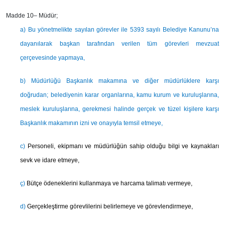
Madde 10–
Müdür;
a) Bu yönetmelikte sayılan görevler ile 5393 sayılı Belediye Kanunu’na
dayanılarak başkan tarafından verilen tüm görevleri mevzuat
çerçevesinde yapmaya,
b) Müdürlüğü Başkanlık makamına ve diğer müdürlüklere karşı
doğrudan; belediyenin karar organlarına, kamu kurum ve kuruluşlarına,
meslek kuruluşlarına, gerekmesi halinde gerçek ve tüzel kişilere karşı
Başkanlık makamının izni ve onayıyla temsil etmeye,
c)
Personeli, ekipmanı ve müdürlüğün sahip olduğu bilgi ve kaynakları
sevk ve idare etmeye,
ç)
Bütçe ödeneklerini kullanmaya ve harcama talimatı vermeye,
d)
Gerçekleştirme görevlilerini belirlemeye ve görevlendirmeye,