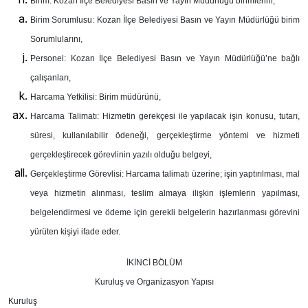
Birim: Kozan İlçe Belediyesi Basın ve Yayın Müdürlüğü birimlerini,
Birim Sorumlusu: Kozan İlçe Belediyesi Basın ve Yayın Müdürlüğü birim
Sorumlularını,
Personel: Kozan İlçe Belediyesi Basın ve Yayın Müdürlüğü’ne bağlı
çalışanları,
Harcama Yetkilisi: Birim müdürünü,
Harcama Talimatı: Hizmetin gerekçesi ile yapılacak işin konusu, tutarı,
süresi, kullanılabilir ödeneği, gerçekleştirme yöntemi ve hizmeti
gerçekleştirecek görevlinin yazılı olduğu belgeyi,
Gerçekleştirme Görevlisi: Harcama talimatı üzerine; işin yaptırılması, mal
veya hizmetin alınması, teslim almaya ilişkin işlemlerin yapılması,
belgelendirmesi ve ödeme için gerekli belgelerin hazırlanması görevini
yürüten kişiyi ifade eder.
İKİNCİ BÖLÜM
Kuruluş ve Organizasyon Yapısı
Kuruluş