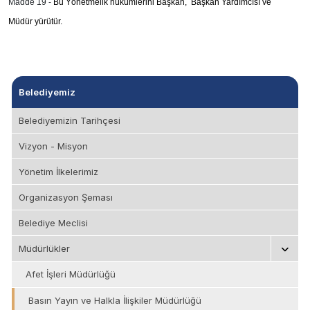
Madde 19 -
Bu Yönetmelik hükümlerini Başkan, Başkan Yardımcısı ve
Müdür yürütür.
Belediyemiz
Belediyemizin Tarihçesi
Vizyon - Misyon
Yönetim İlkelerimiz
Organizasyon Şeması
Belediye Meclisi
Müdürlükler
Afet İşleri Müdürlüğü
Basın Yayın ve Halkla İlişkiler Müdürlüğü