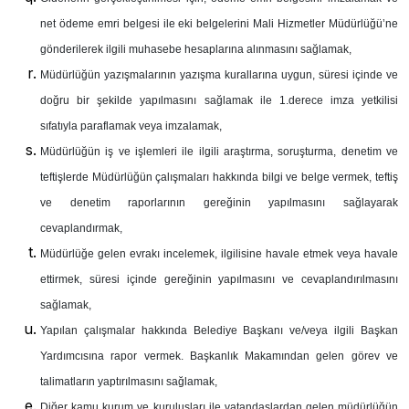
net ödeme emri belgesi ile eki belgelerini Mali Hizmetler Müdürlüğü’ne
gönderilerek ilgili muhasebe hesaplarına alınmasını sağlamak,
Müdürlüğün yazışmalarının yazışma kurallarına uygun, süresi içinde ve
doğru bir şekilde yapılmasını sağlamak ile 1.derece imza yetkilisi
sıfatıyla paraflamak veya imzalamak,
Müdürlüğün iş ve işlemleri ile ilgili araştırma, soruşturma, denetim ve
teftişlerde Müdürlüğün çalışmaları hakkında bilgi ve belge vermek, teftiş
ve denetim raporlarının gereğinin yapılmasını sağlayarak
cevaplandırmak,
Müdürlüğe gelen evrakı incelemek, ilgilisine havale etmek veya havale
ettirmek, süresi içinde gereğinin yapılmasını ve cevaplandırılmasını
sağlamak,
Yapılan çalışmalar hakkında Belediye Başkanı ve/veya ilgili Başkan
Yardımcısına rapor vermek. Başkanlık Makamından gelen görev ve
talimatların yaptırılmasını sağlamak,
Diğer kamu kurum ve kuruluşları ile vatandaşlardan gelen müdürlüğün