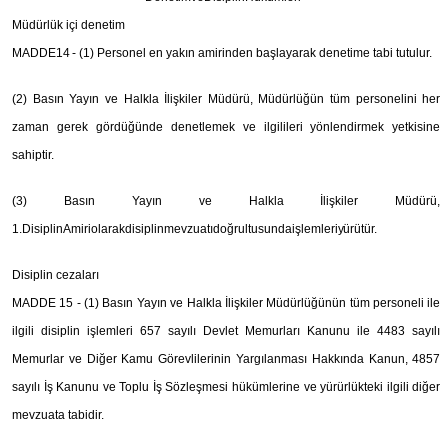
Müdürlük içi denetim
MADDE14 -
(1) Personel en yakın amirinden başlayarak denetime tabi tutulur.
(2) Basın Yayın ve Halkla İlişkiler Müdürü, Müdürlüğün tüm personelini her
zaman gerek gördüğünde denetlemek ve ilgilileri yönlendirmek yetkisine
sahiptir.
(3) Basın Yayın ve Halkla İlişkiler Müdürü,
1.DisiplinAmiriolarakdisiplinmevzuatıdoğrultusundaişlemleri
y
ürütür.
Disiplin cezaları
MADDE 15
- (1) Basın Yayın ve Halkla İlişkiler Müdürlüğünün tüm personeli ile
ilgili disiplin işlemleri 657 sayılı Devlet Memurları Kanunu ile 4483 sayılı
Memurlar ve Diğer Kamu Görevlilerinin Yargılanması Hakkında Kanun, 4857
sayılı İş Kanunu ve Toplu İş Sözleşmesi hükümlerine ve yürürlükteki ilgili diğer
mevzuata tabidir.