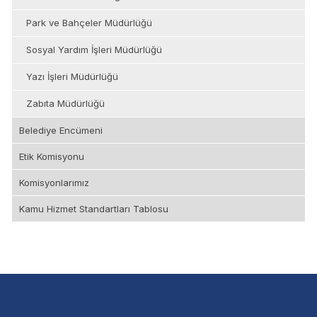
Park ve Bahçeler Müdürlüğü
Sosyal Yardım İşleri Müdürlüğü
Yazı İşleri Müdürlüğü
Zabıta Müdürlüğü
Belediye Encümeni
Etik Komisyonu
Komisyonlarımız
Kamu Hizmet Standartları Tablosu