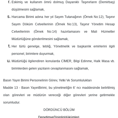
Eskimiş ve kullanım ömrü dolmuş Dayanıklı Taşınırların (Demirbaş)
düşülmesini sağlamak,
Harcama Birimi adına her yıl Sayım Tutanağının (Örnek No:12), Taşınır
Sayım Döküm Cetvellerinin (Örnek No:13), Taşınır Yönetim Hesap
Cetvellerinin (Örnek No:14) hazırlamasını ve Mali Hizmetler
Müdürlüğüne gönderilmesini sağlamak,
Her türlü genelge, tebliğ, Yönetmelik ve başkanlık emirlerini ilgili
personel, birimlere duyurmak,
Müdürlüğü ilgilendiren konularda CİMER, Bilgi Edinme, Halk Masa vb.
birimlerden gelen yazıların cevaplanmasını sağlamak,
Basın Yayın Birimi Personelinin Görev, Yetki Ve Sorumlulukları
Madde 13 -
Basın YayınBirimi, bu yönetmeliğin 6’ ncı maddesinde belirtilmiş
olan görevleri ve müdürün vereceği diğer görevleri yerine getirmekle
sorumludur.
DÖRDÜNCÜ BÖLÜM
DenetimveDisiplinHükümleri