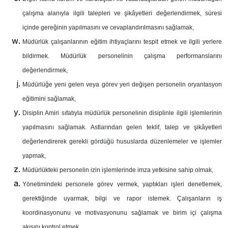
çalışma alanıyla ilgili talepleri ve şikâyetleri değerlendirmek, süresi
içinde gereğinin yapılmasını ve cevaplandırılmasını sağlamak,
Müdürlük çalışanlarının eğitim ihtiyaçlarını tespit etmek ve ilgili yerlere
bildirmek. Müdürlük personelinin çalışma performanslarını
değerlendirmek,
Müdürlüğe yeni gelen veya görev yeri değişen personelin oryantasyon
eğitimini sağlamak,
Disiplin Amiri sıfatıyla müdürlük personelinin disiplinle ilgili işlemlerinin
yapılmasını sağlamak. Astlarından gelen teklif, talep ve şikâyetleri
değerlendirerek gerekli gördüğü hususlarda düzenlemeler ve işlemler
yapmak,
Müdürlükteki personelin izin işlemlerinde imza yetkisine sahip olmak,
Yönetimindeki personele görev vermek, yaptıkları işleri denetlemek,
gerektiğinde uyarmak, bilgi ve rapor istemek. Çalışanların iş
koordinasyonunu ve motivasyonunu sağlamak ve birim içi çalışma
akışını kontrol etmek.