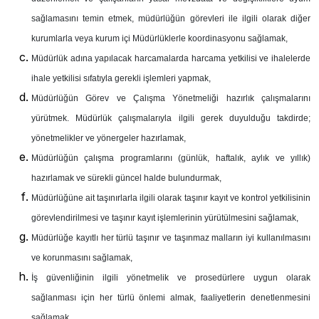
sağlamasını temin etmek, müdürlüğün görevleri ile ilgili olarak diğer
kurumlarla veya kurum içi Müdürlüklerle koordinasyonu sağlamak,
Müdürlük adına yapılacak harcamalarda harcama yetkilisi ve ihalelerde
ihale yetkilisi sıfatıyla gerekli işlemleri yapmak,
Müdürlüğün Görev ve Çalışma Yönetmeliği hazırlık çalışmalarını
yürütmek. Müdürlük çalışmalarıyla ilgili gerek duyulduğu takdirde;
yönetmelikler ve yönergeler hazırlamak,
Müdürlüğün çalışma programlarını (günlük, haftalık, aylık ve yıllık)
hazırlamak ve sürekli güncel halde bulundurmak,
Müdürlüğüne ait taşınırlarla ilgili olarak taşınır kayıt ve kontrol yetkilisinin
görevlendirilmesi ve taşınır kayıt işlemlerinin yürütülmesini sağlamak,
Müdürlüğe kayıtlı her türlü taşınır ve taşınmaz malların iyi kullanılmasını
ve korunmasını sağlamak,
İş güvenliğinin ilgili yönetmelik ve prosedürlere uygun olarak
sağlanması için her türlü önlemi almak, faaliyetlerin denetlenmesini
sağlamak,