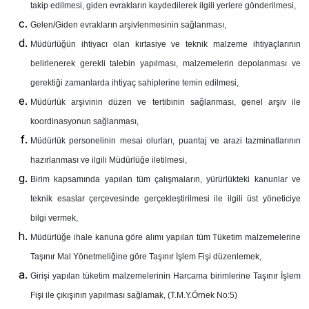
takip edilmesi, giden evrakların kaydedilerek ilgili yerlere gönderilmesi,
Gelen/Giden evrakların arşivlenmesinin sağlanması,
Müdürlüğün ihtiyacı olan kırtasiye ve teknik malzeme ihtiyaçlarının
belirlenerek gerekli talebin yapılması, malzemelerin depolanması ve
gerektiği zamanlarda ihtiyaç sahiplerine temin edilmesi,
Müdürlük arşivinin düzen ve tertibinin sağlanması, genel arşiv ile
koordinasyonun sağlanması,
Müdürlük personelinin mesai olurları, puantaj ve arazi tazminatlarının
hazırlanması ve ilgili Müdürlüğe iletilmesi,
Birim kapsamında yapılan tüm çalışmaların, yürürlükteki kanunlar ve
teknik esaslar çerçevesinde gerçekleştirilmesi ile ilgili üst yöneticiye
bilgi vermek,
Müdürlüğe ihale kanuna göre alımı yapılan tüm Tüketim malzemelerine
Taşınır Mal Yönetmeliğine göre Taşınır İşlem Fişi düzenlemek,
Girişi yapılan tüketim malzemelerinin Harcama birimlerine Taşınır İşlem
Fişi ile çıkışının yapılması sağlamak, (T.M.Y.Örnek No:5)