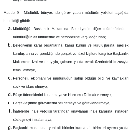
Madde 9 -
Müdürlük bünyesinde görev yapan müdürün yetkileri aşağıda
belirtildiği gibidir:
Müdürlüğü; Başkanlık Makamına, Belediyenin diğer müdürlüklerine,
müdürlüğün alt birimlerine ve personeline karşı doğrudan;
Belediyenin karar organlarına, kamu kurum ve kuruluşlarına, meslek
kuruluşlarına ve gerektiğinde gerçek ve tüzel kişilere karşı ise Başkanlık
Makamının izni ve onayıyla, şahsen ya da evrak üzerindeki imzasıyla
temsil etmeye,
Personeli, ekipmanı ve müdürlüğün sahip olduğu bilgi ve kaynakları
sevk ve idare etmeye,
Bütçe ödeneklerini kullanmaya ve Harcama Talimatı vermeye,
Gerçekleştirme görevlilerini belirlemeye ve görevlendirmeye,
İhalelerde ihale yetkilisi tarafından onaylanan ihale kararına istinaden
sözleşmeyi imzalamaya,
Başkanlık makamına; yeni alt birimler kurma, alt birimleri ayırma ya da