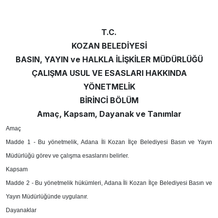
T.C.
KOZAN BELEDİYESİ
BASIN, YAYIN ve HALKLA İLİŞKİLER MÜDÜRLÜĞÜ
ÇALIŞMA USUL VE ESASLARI HAKKINDA
YÖNETMELİK
BİRİNCİ BÖLÜM
Amaç, Kapsam, Dayanak ve Tanımlar
Amaç
Madde 1 -
Bu yönetmelik, Adana İli Kozan İlçe Belediyesi Basın ve Yayın
Müdürlüğü görev ve çalışma esaslarını belirler.
Kapsam
Madde 2 -
Bu yönetmelik hükümleri, Adana İli Kozan İlçe Belediyesi Basın ve
Yayın Müdürlüğünde uygulanır.
Dayanaklar