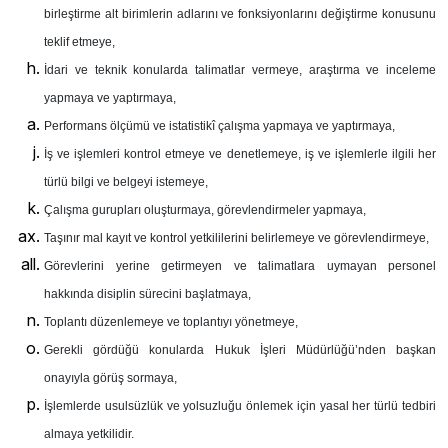
birleştirme alt birimlerin adlarını ve fonksiyonlarını değiştirme konusunu
teklif etmeye,
İdari ve teknik konularda talimatlar vermeye, araştırma ve inceleme
yapmaya ve yaptırmaya,
Performans ölçümü ve istatistikî çalışma yapmaya ve yaptırmaya,
İş ve işlemleri kontrol etmeye ve denetlemeye, iş ve işlemlerle ilgili her
türlü bilgi ve belgeyi istemeye,
Çalışma gurupları oluşturmaya, görevlendirmeler yapmaya,
Taşınır mal kayıt ve kontrol yetkililerini belirlemeye ve görevlendirmeye,
Görevlerini yerine getirmeyen ve talimatlara uymayan personel
hakkında disiplin sürecini başlatmaya,
Toplantı düzenlemeye ve toplantıyı yönetmeye,
Gerekli gördüğü konularda Hukuk İşleri Müdürlüğü’nden başkan
onayıyla görüş sormaya,
İşlemlerde usulsüzlük ve yolsuzluğu önlemek için yasal her türlü tedbiri
almaya yetkilidir.