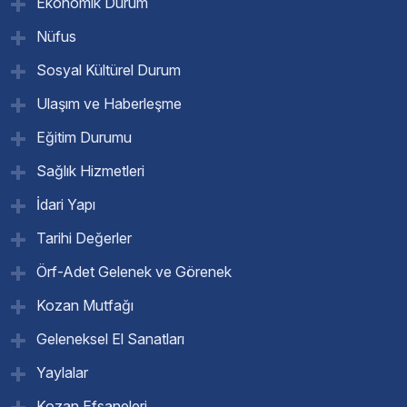
Ekonomik Durum
Nüfus
Sosyal Kültürel Durum
Ulaşım ve Haberleşme
Eğitim Durumu
Sağlık Hizmetleri
İdari Yapı
Tarihi Değerler
Örf-Adet Gelenek ve Görenek
Kozan Mutfağı
Geleneksel El Sanatları
Yaylalar
Kozan Efsaneleri