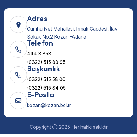
Adres
Cumhuriyet Mahallesi, Irmak Caddesi, İlay
Sokak No:2 Kozan -Adana
Telefon
444 3 858
(0322) 515 83 95
Başkanlık
(0322) 515 58 00
(0322) 515 84 05
E-Posta
kozan@kozan.bel.tr
Copyright
2025 Her hakkı saklıdır