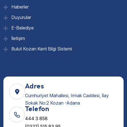
Haberler
Duyurular
E-Belediye
İletişim
Bulut Kozan Kent Bilgi Sistemi
Adres
Cumhuriyet Mahallesi, Irmak Caddesi, İlay
Sokak No:2 Kozan -Adana
Telefon
444 3 858
(0322) 515 83 95