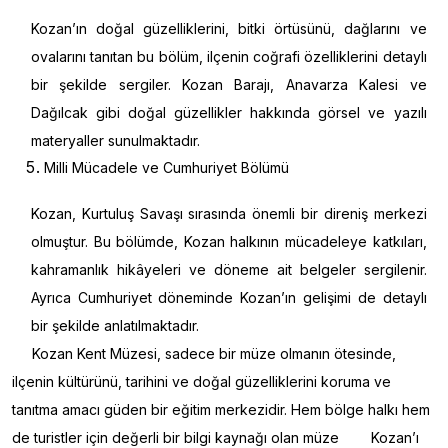
Kozan’ın doğal güzelliklerini, bitki örtüsünü, dağlarını ve
ovalarını tanıtan bu bölüm, ilçenin coğrafi özelliklerini detaylı
bir şekilde sergiler. Kozan Barajı, Anavarza Kalesi ve
Dağılcak gibi doğal güzellikler hakkında görsel ve yazılı
materyaller sunulmaktadır.
Milli Mücadele ve Cumhuriyet Bölümü
Kozan, Kurtuluş Savaşı sırasında önemli bir direniş merkezi
olmuştur. Bu bölümde, Kozan halkının mücadeleye katkıları,
kahramanlık hikâyeleri ve döneme ait belgeler sergilenir.
Ayrıca Cumhuriyet döneminde Kozan’ın gelişimi de detaylı
bir şekilde anlatılmaktadır.
Kozan Kent Müzesi, sadece bir müze olmanın ötesinde,
ilçenin kültürünü, tarihini ve doğal güzelliklerini koruma ve
tanıtma amacı güden bir eğitim merkezidir. Hem bölge halkı hem
de turistler için değerli bir bilgi kaynağı olan müze Kozan’ı