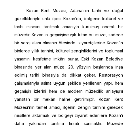
Kozan Kent Müzesi, Adana’nın tarihi ve doğal
güzellikleriyle ünlü ilçesi Kozan’da, bölgenin kültürel ve
tarihi mirasını tanıtmak amacıyla kurulmuş önemli bir
müzedir. Kozan’ın geçmişine ışık tutan bu müze, sadece
bir sergi alanı olmanın ötesinde, ziyaretçilerine Kozan’ın
binlerce yıllık tarihini, kültürel zenginliklerini ve toplumsal
yaşamını keşfetme imkânı sunar. Eski Kozan Belediye
binasında yer alan müze, 20. yüzyılın başlarında inşa
edilmiş tarihi binasıyla da dikkat çeker. Restorasyon
çalışmalarıyla aslına uygun şekilde yenilenen yapı, hem
geçmişin izlerini hem de modern müzecilik anlayışını
yansıtan bir mekân haline getirilmiştir. Kozan Kent
Müzesi’nin temel amacı, ilçenin zengin tarihini gelecek
nesillere aktarmak ve bölgeyi ziyaret edenlere Kozan’ı
daha yakından tanıtma fırsatı sunmaktır. Müzede