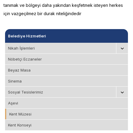
tanımak ve bölgeyi daha yakından keşfetmek isteyen herkes
için vazgeçilmez bir durak niteliğindedir
Belediye Hizmetleri
Nikah İşlemleri
Nöbetçi Eczaneler
Beyaz Masa
Sinema
Sosyal Tesislerimiz
Aşevi
Kent Müzesi
Kent Konseyi