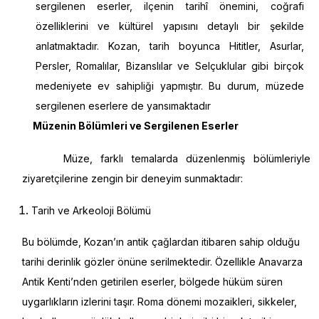
sergilenen eserler, ilçenin tarihî önemini, coğrafi
özelliklerini ve kültürel yapısını detaylı bir şekilde
anlatmaktadır. Kozan, tarih boyunca Hititler, Asurlar,
Persler, Romalılar, Bizanslılar ve Selçuklular gibi birçok
medeniyete ev sahipliği yapmıştır. Bu durum, müzede
sergilenen eserlere de yansımaktadır
Müzenin Bölümleri ve Sergilenen Eserler
Müze, farklı temalarda düzenlenmiş bölümleriyle
ziyaretçilerine zengin bir deneyim sunmaktadır:
Tarih ve Arkeoloji Bölümü
Bu bölümde, Kozan’ın antik çağlardan itibaren sahip olduğu
tarihi derinlik gözler önüne serilmektedir. Özellikle Anavarza
Antik Kenti’nden getirilen eserler, bölgede hüküm süren
uygarlıkların izlerini taşır. Roma dönemi mozaikleri, sikkeler,