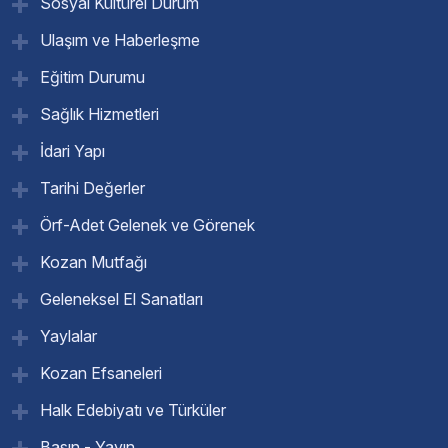
Sosyal Kültürel Durum
Ulaşım ve Haberleşme
Eğitim Durumu
Sağlık Hizmetleri
İdari Yapı
Tarihi Değerler
Örf-Adet Gelenek ve Görenek
Kozan Mutfağı
Geleneksel El Sanatları
Yaylalar
Kozan Efsaneleri
Halk Edebiyatı ve Türküler
Basın - Yayın