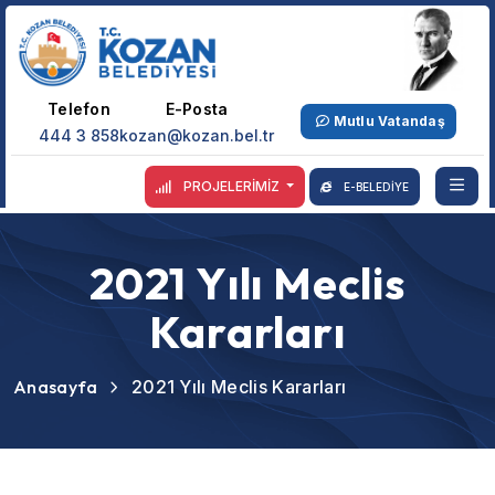
Telefon
E-Posta
Mutlu Vatandaş
444 3 858
kozan@kozan.bel.tr
PROJELERİMİZ
E-BELEDİYE
2021 Yılı Meclis
Kararları
Anasayfa
2021 Yılı Meclis Kararları