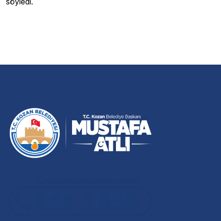
söyledi.