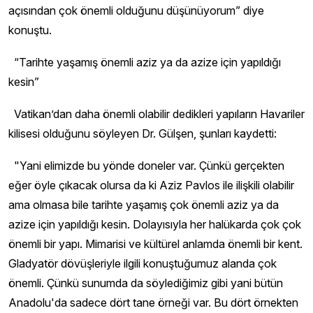
açısından çok önemli olduğunu düşünüyorum” diye
konuştu.
“Tarihte yaşamış önemli aziz ya da azize için yapıldığı
kesin”
Vatikan’dan daha önemli olabilir dedikleri yapıların Havariler
kilisesi olduğunu söyleyen Dr. Gülşen, şunları kaydetti:
"Yani elimizde bu yönde doneler var. Çünkü gerçekten
eğer öyle çıkacak olursa da ki Aziz Pavlos ile ilişkili olabilir
ama olmasa bile tarihte yaşamış çok önemli aziz ya da
azize için yapıldığı kesin. Dolayısıyla her halükarda çok çok
önemli bir yapı. Mimarisi ve kültürel anlamda önemli bir kent.
Gladyatör dövüşleriyle ilgili konuştuğumuz alanda çok
önemli. Çünkü sunumda da söylediğimiz gibi yani bütün
Anadolu'da sadece dört tane örneği var. Bu dört örnekten