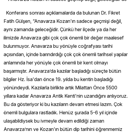
Konferans sonrası açıklamalarda da bulunan Dr. Fikret
Fatih Gülşen, “Anavarza Kozan'ın sadece geçmişi değil,
aynı zamanda geleceğidir. Çünkü her ilçede ya da her
ilimizde Anavarza gibi çok çok önemli bir değer maalesef
bulunmuyor. Anavarza bu yönüyle coğrafyası tarihi
açısından, içinde barındırdığı çok çok önemli tarihsel yapılar
anlamında her yönüyle çok önemli bir kent olmayı
başarmıştır. Anavarza’da kazılar başladığı süreçte bütün
bilgiler Hz. İsa'dan önce 19. yılda bu kentin başladığı
yönündeydi. Kazılarla birlikte artık Milattan Önce 5500
yıllara kadar Anavarza Antik Kenti'nin uzandığını anlıyoruz.
Bu da gösteriyor ki bu kazıların devam etmesi lazım. Çok
önemli bulgulara rastladık. Henüz şurada 5-6 yıl içinde
ulaşabildiysek bu ivmeyle devam edildiği zaman
Anavarza’nın ve Kozan'ın bütün dip tarihini öğrenmemiz