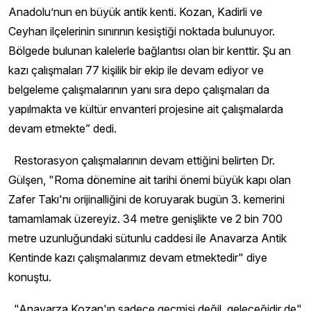
Anadolu’nun en büyük antik kenti. Kozan, Kadirli ve
Ceyhan ilçelerinin sınırının kesiştiği noktada bulunuyor.
Bölgede bulunan kalelerle bağlantısı olan bir kenttir. Şu an
kazı çalışmaları 77 kişilik bir ekip ile devam ediyor ve
belgeleme çalışmalarının yanı sıra depo çalışmaları da
yapılmakta ve kültür envanteri projesine ait çalışmalarda
devam etmekte” dedi.
Restorasyon çalışmalarının devam ettiğini belirten Dr.
Gülşen, "Roma dönemine ait tarihi önemi büyük kapı olan
Zafer Takı'nı orijinalliğini de koruyarak bugün 3. kemerini
tamamlamak üzereyiz. 34 metre genişlikte ve 2 bin 700
metre uzunluğundaki sütunlu caddesi ile Anavarza Antik
Kentinde kazı çalışmalarımız devam etmektedir" diye
konuştu.
"Anavarza Kozan'ın sadece geçmişi değil, geleceğidir de"