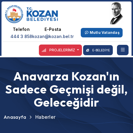
Telefon
E-Posta
Mutlu Vatandaş
444 3 858
kozan@kozan.bel.tr
PROJELERİMİZ
E-BELEDİYE
Anavarza Kozan'ın
Sadece Geçmişi değil,
Geleceğidir
Anasayfa
Haberler