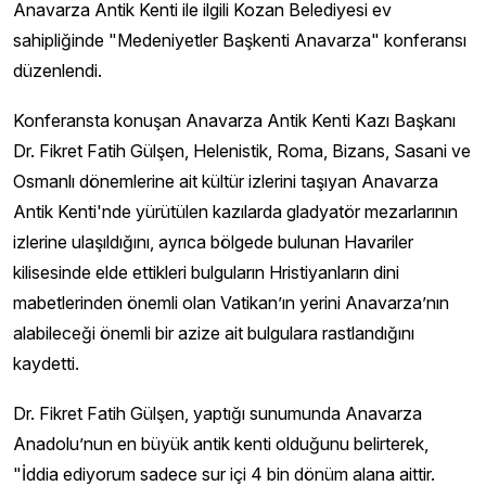
Anavarza Antik Kenti ile ilgili Kozan Belediyesi ev
sahipliğinde "Medeniyetler Başkenti Anavarza" konferansı
düzenlendi.
Konferansta konuşan Anavarza Antik Kenti Kazı Başkanı
Dr. Fikret Fatih Gülşen, Helenistik, Roma, Bizans, Sasani ve
Osmanlı dönemlerine ait kültür izlerini taşıyan Anavarza
Antik Kenti'nde yürütülen kazılarda gladyatör mezarlarının
izlerine ulaşıldığını, ayrıca bölgede bulunan Havariler
kilisesinde elde ettikleri bulguların Hristiyanların dini
mabetlerinden önemli olan Vatikan’ın yerini Anavarza’nın
alabileceği önemli bir azize ait bulgulara rastlandığını
kaydetti.
Dr. Fikret Fatih Gülşen, yaptığı sunumunda Anavarza
Anadolu’nun en büyük antik kenti olduğunu belirterek,
"İddia ediyorum sadece sur içi 4 bin dönüm alana aittir.