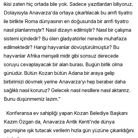
ikisi zaten hiç ortada bile yok. Sadece yazıtlardan biliyoruz.
Dolayısıyla Anavarza'da ortaya çıkartılacak bu amfi tiyatro
ile birlikte Roma dünyasının en doğusunda bir amfi tiyatro
nasıl planlanmıştır? Nasıl dizayn edilmiştir? Nasıl bir çalışma
sistemi içindedir? Bu ölen gladyatörler nerede muhafaza
edilmektedir? Hangi hayvanlar dövüştürülmüştür? Bu
hayvanlar Afrika menşeili midir gibi sonsuz derecede
soruyu cevaplayacak bir alan burası. Bugün birlik olma
günüdür. Bütün Kozan bütün Adana bir araya gelip
birbirimizi dövmek yerine Anavarza’yı hep beraber daha
sağlıklı nasıl koruruz? Gelecek nasıl nesillere nasıl aktarırız.
Bunu düşünmemiz lazım."
Konferansa ev sahipliği yapan Kozan Belediye Başkanı
Kazım Özgan da, Anavarza Antik Kenti'nde dünya
geçmişine ışık tutacak verilerin hızla gün yüzüne çıkarıldığını