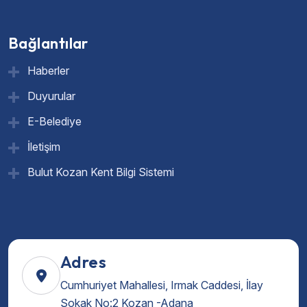
Bağlantılar
Haberler
Duyurular
E-Belediye
İletişim
Bulut Kozan Kent Bilgi Sistemi
Adres
Cumhuriyet Mahallesi, Irmak Caddesi, İlay
Sokak No:2 Kozan -Adana