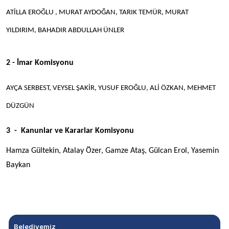
ATİLLA EROĞLU , MURAT AYDOĞAN, TARIK TEMÜR, MURAT
YILDIRIM, BAHADIR ABDULLAH ÜNLER
2 - İmar Komisyonu
AYÇA SERBEST, VEYSEL ŞAKİR, YUSUF EROĞLU, ALİ ÖZKAN, MEHMET
DÜZGÜN
3 - Kanunlar ve Kararlar Komisyonu
Hamza Gültekin, Atalay Özer, Gamze Ataş, Gülcan Erol, Yasemin
Baykan
Belediyemiz