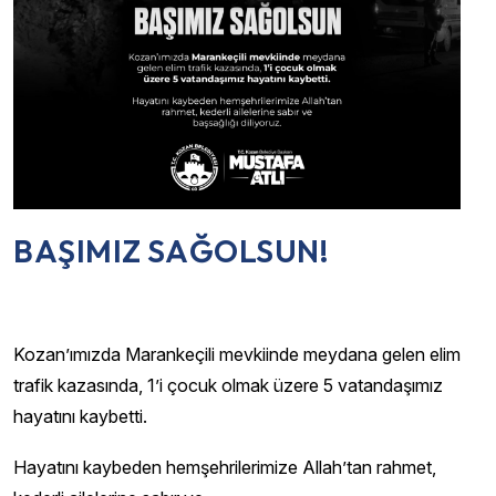
BAŞIMIZ SAĞOLSUN!
Kozan’ımızda Marankeçili mevkiinde meydana gelen elim
trafik kazasında, 1’i çocuk olmak üzere 5 vatandaşımız
hayatını kaybetti.
Hayatını kaybeden hemşehrilerimize Allah’tan rahmet,