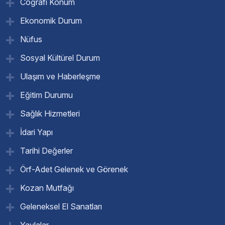
Coğrafi Konum
Ekonomik Durum
Nüfus
Sosyal Kültürel Durum
Ulaşım ve Haberleşme
Eğitim Durumu
Sağlık Hizmetleri
İdari Yapı
Tarihi Değerler
Örf-Adet Gelenek ve Görenek
Kozan Mutfağı
Geleneksel El Sanatları
Yaylalar