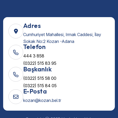
Adres
Cumhuriyet Mahallesi, Irmak Caddesi, İlay
Sokak No:2 Kozan -Adana
Telefon
444 3 858
(0322) 515 83 95
Başkanlık
(0322) 515 58 00
(0322) 515 84 05
E-Posta
kozan@kozan.bel.tr