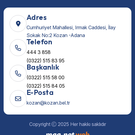
Adres
Cumhuriyet Mahallesi, Irmak Caddesi, İlay
Sokak No:2 Kozan -Adana
Telefon
444 3 858
(0322) 515 83 95
Başkanlık
(0322) 515 58 00
(0322) 515 84 05
E-Posta
kozan@kozan.bel.tr
Copyright
2025 Her hakkı saklıdır