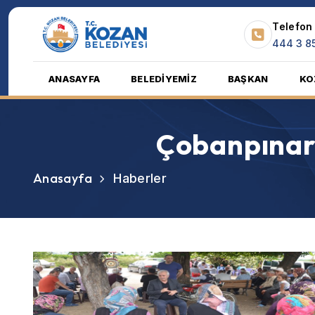
Telefon
444 3 8
ANASAYFA
BELEDİYEMİZ
BAŞKAN
KO
Çobanpınarı
Anasayfa
Haberler