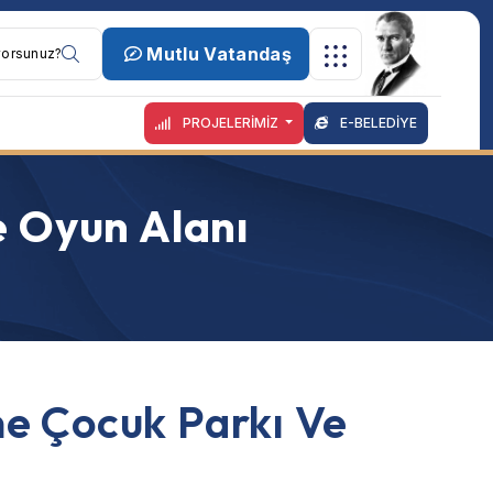
Mutlu Vatandaş
PROJELERİMİZ
E-BELEDİYE
e Oyun Alanı
e Çocuk Parkı Ve