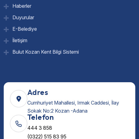
Haberler
Duyurular
E-Belediye
İletişim
Bulut Kozan Kent Bilgi Sistemi
Adres
Cumhuriyet Mahallesi, Irmak Caddesi, İlay
Sokak No:2 Kozan -Adana
Telefon
444 3 858
(0322) 515 83 95