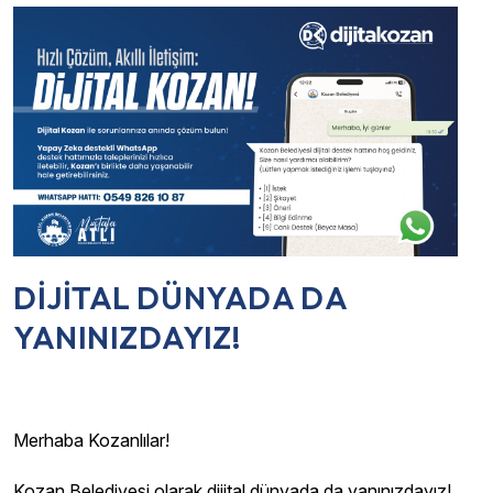
DİJİTAL DÜNYADA DA
YANINIZDAYIZ!
Merhaba Kozanlılar!
Kozan Belediyesi olarak dijital dünyada da yanınızdayız!