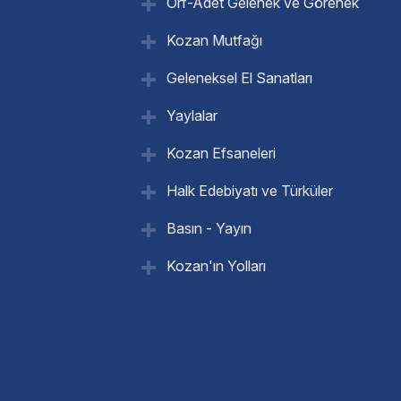
Örf-Adet Gelenek ve Görenek
Kozan Mutfağı
Geleneksel El Sanatları
Yaylalar
Kozan Efsaneleri
Halk Edebiyatı ve Türküler
Basın - Yayın
Kozan'ın Yolları