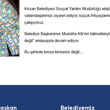
Kozan Belediyesi Sosyal Yardım Müdürlüğü ekipler
vatandaşlarımızı ziyaret ediyor, küçük ihtiyaçlarını
çalışıyoruz.
Belediye Başkanımız Mustafa Atlı’nın talimatlarıy
değil” anlayışıyla devam ediyor.
Bu şehirde kimse kimsesiz değil…
aşkan
Belediyemiz