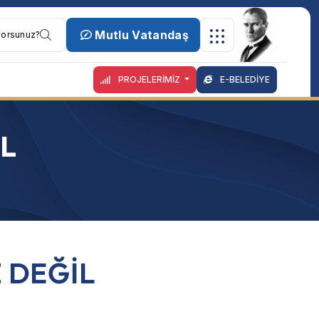
Mutlu Vatandaş
PROJELERİMİZ
E-BELEDİYE
İL
Z DEĞİL