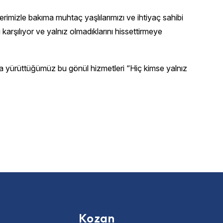
imizle bakıma muhtaç yaşlılarımızı ve ihtiyaç sahibi
 karşılıyor ve yalnız olmadıklarını hissettirmeye
la yürüttüğümüz bu gönül hizmetleri “Hiç kimse yalnız
Kozan