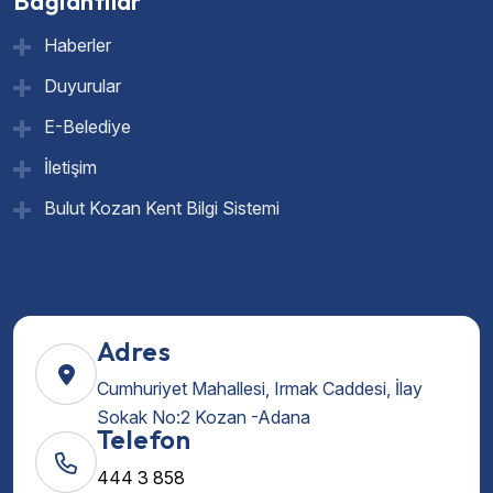
Bağlantılar
Haberler
Duyurular
E-Belediye
İletişim
Bulut Kozan Kent Bilgi Sistemi
Adres
Cumhuriyet Mahallesi, Irmak Caddesi, İlay
Sokak No:2 Kozan -Adana
Telefon
444 3 858