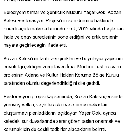
Belediyemiz İmar ve Şehircilik Müdürü Yaşar Gök, Kozan
Kalesi Restorasyon Projesi’nin son durumu hakkında
önemli açıklamalarda bulundu. Gök, 2012 yılında başlatılan
ihale ve onay süreçlerinin sona erdiğini ve artık projenin
hayata geçirileceğini ifade etti.
Kozan Kalesi’nin tarihi zenginlikleri ve büyüleyici yapısının
büyük ilgi çektiğini vurgulayan İmar Müdürü, restorasyon
projesinin Adana ve Kültür Hakları Koruma Bölge Kurulu
tarafından olumlu değerlendirildiğini dile getirdi.
Restorasyon projesi kapsamında, Kozan Kalesi içerisinde
yürüyüş yolları, seyir terasları ve oturma mekanları
oluşturmayı planladıklarını açıklayan Yaşar Gök, ayrıca
kaledeki sur duvarlarında zarar gören taşları onarmak ve
korumak için de çeşitli tedbirler alacaklarını belirtti.