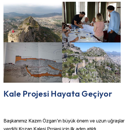
Kale Projesi Hayata Geçiyor
Başkanımız Kazım Özgan'ın büyük önem ve uzun uğraşlar
verdiği Kozan Kalesi Projesi için ilk adım atıldı.