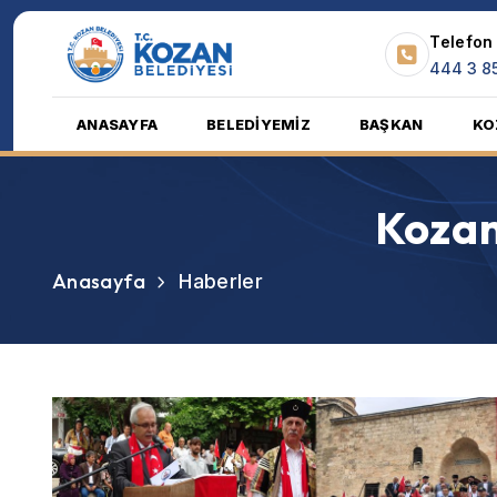
Telefon
444 3 8
ANASAYFA
BELEDİYEMİZ
BAŞKAN
KO
Kozan
Anasayfa
Haberler