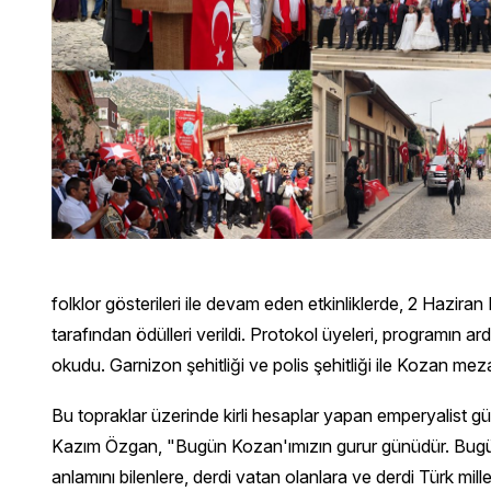
folklor gösterileri ile devam eden etkinliklerde, 2 Hazir
tarafından ödülleri verildi. Protokol üyeleri, programın a
okudu. Garnizon şehitliği ve polis şehitliği ile Kozan mez
Bu topraklar üzerinde kirli hesaplar yapan emperyalist gü
Kazım Özgan, "Bugün Kozan'ımızın gurur günüdür. Bugün Ko
anlamını bilenlere, derdi vatan olanlara ve derdi Türk mill