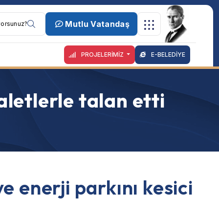
Mutlu Vatandaş
PROJELERİMİZ
E-BELEDİYE
letlerle talan etti
 enerji parkını kesici