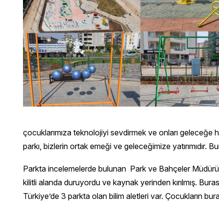
çocuklarımıza teknolojiyi sevdirmek ve onları geleceğe ha
parkı, bizlerin ortak emeği ve geleceğimize yatırımıdır. B
Parkta incelemelerde bulunan Park ve Bahçeler Müdürümüz
kilitli alanda duruyordu ve kaynak yerinden kırılmış. Bur
Türkiye’de 3 parkta olan bilim aletleri var. Çocukların bur