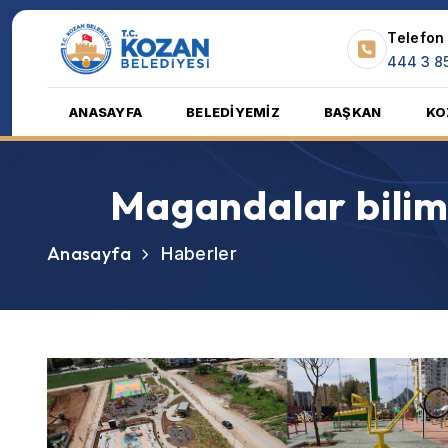
Telefon
444 3 8
ANASAYFA
BELEDİYEMİZ
BAŞKAN
KO
Magandalar bilim v
Anasayfa
Haberler