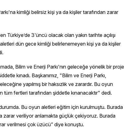
kı'na kimliği belirsiz kişi ya da kişiler tarafından zarar
ilen Türkiye’de 3'üncü olacak olan yakın tarihte açılışı
etleri dün gece kimliği belirlenemeyen kişi ya da kişiler
i.
da, Bilim ve Enerji Parkı'nın geleceğe yönelik bir proje
şiddetle kınadı. Başkanımız, "Bilim ve Enerji Parkı,
eleceğine yapılmış bir haksızlık ve zarardır. Bu oyun
 tüm fertleri tarafından şiddetle kınanacaktır" dedi.
durumda. Bu oyun aletleri eğitim için kurulmuştu. Burada
kla zarar veriliyor anlamakta güçlük çekiyoruz. Burada
zarar verilmesi çok üzücü” diye konuştu.