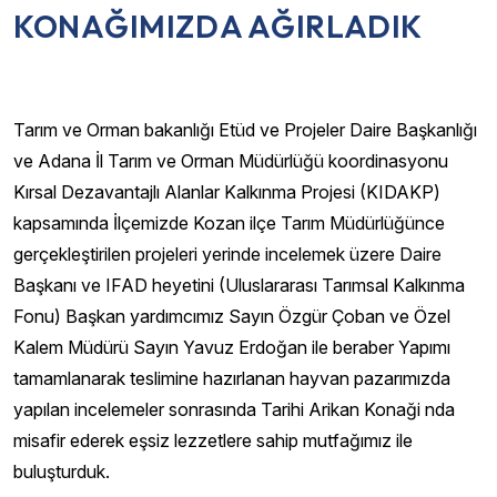
KONAĞIMIZDA AĞIRLADIK
Tarım ve Orman bakanlığı Etüd ve Projeler Daire Başkanlığı
ve Adana İl Tarım ve Orman Müdürlüğü koordinasyonu
Kırsal Dezavantajlı Alanlar Kalkınma Projesi (KIDAKP)
kapsamında İlçemizde Kozan ilçe Tarım Müdürlüğünce
gerçekleştirilen projeleri yerinde incelemek üzere Daire
Başkanı ve IFAD heyetini (Uluslararası Tarımsal Kalkınma
Fonu) Başkan yardımcımız Sayın Özgür Çoban ve Özel
Kalem Müdürü Sayın Yavuz Erdoğan ile beraber Yapımı
tamamlanarak teslimine hazırlanan hayvan pazarımızda
yapılan incelemeler sonrasında Tarihi Arikan Konaği nda
misafir ederek eşsiz lezzetlere sahip mutfağımız ile
buluşturduk.