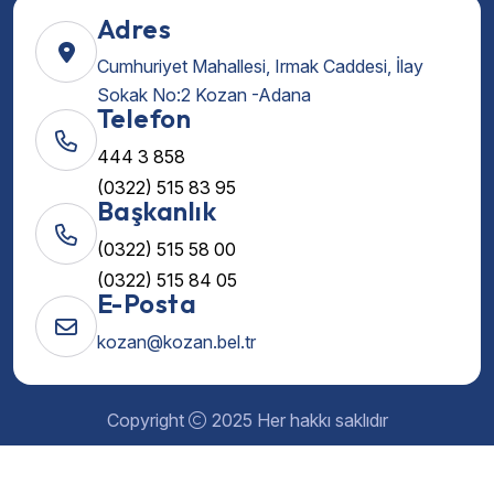
Adres
Cumhuriyet Mahallesi, Irmak Caddesi, İlay
Sokak No:2 Kozan -Adana
Telefon
444 3 858
(0322) 515 83 95
Başkanlık
(0322) 515 58 00
(0322) 515 84 05
E-Posta
kozan@kozan.bel.tr
Copyright
2025 Her hakkı saklıdır