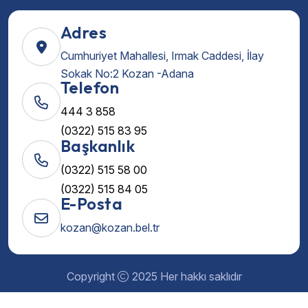
Adres
Cumhuriyet Mahallesi, Irmak Caddesi, İlay
Sokak No:2 Kozan -Adana
Telefon
444 3 858
(0322) 515 83 95
Başkanlık
(0322) 515 58 00
(0322) 515 84 05
E-Posta
kozan@kozan.bel.tr
Copyright
2025 Her hakkı saklıdır