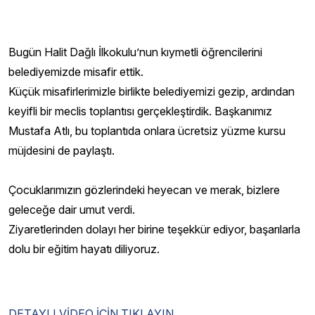
Bugün Halit Dağlı İlkokulu’nun kıymetli öğrencilerini
belediyemizde misafir ettik.
Küçük misafirlerimizle birlikte belediyemizi gezip, ardından
keyifli bir meclis toplantısı gerçekleştirdik. Başkanımız
Mustafa Atlı, bu toplantıda onlara ücretsiz yüzme kursu
müjdesini de paylaştı.
Çocuklarımızın gözlerindeki heyecan ve merak, bizlere
geleceğe dair umut verdi.
Ziyaretlerinden dolayı her birine teşekkür ediyor, başarılarla
dolu bir eğitim hayatı diliyoruz.
DETAYLI VİDEO İÇİN TIKLAYIN