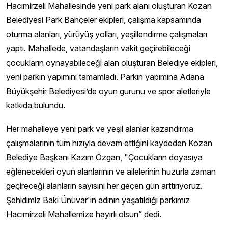
Hacımirzeli Mahallesinde yeni park alanı oluşturan Kozan
Belediyesi Park Bahçeler ekipleri, çalışma kapsamında
oturma alanları, yürüyüş yolları, yeşillendirme çalışmaları
yaptı. Mahallede, vatandaşların vakit geçirebileceği
çocukların oynayabileceği alan oluşturan Belediye ekipleri,
yeni parkın yapımını tamamladı. Parkın yapımına Adana
Büyükşehir Belediyesi’de oyun gurunu ve spor aletleriyle
katkıda bulundu.
Her mahalleye yeni park ve yeşil alanlar kazandırma
çalışmalarının tüm hızıyla devam ettiğini kaydeden Kozan
Belediye Başkanı Kazım Özgan, "Çocukların doyasıya
eğlenecekleri oyun alanlarının ve ailelerinin huzurla zaman
geçireceği alanların sayısını her geçen gün arttırıyoruz.
Şehidimiz Baki Ünüvar'ın adının yaşatıldığı parkımız
Hacımirzeli Mahallemize hayırlı olsun” dedi.