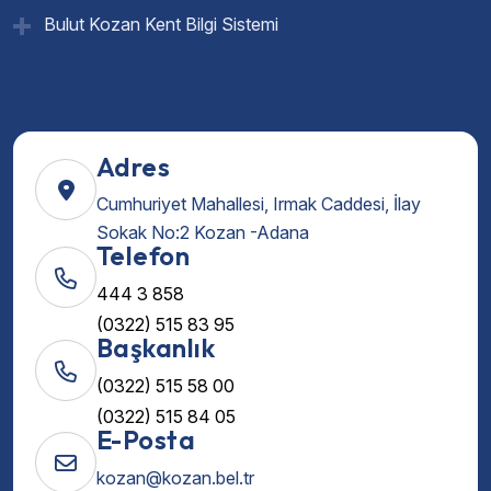
Bulut Kozan Kent Bilgi Sistemi
Adres
Cumhuriyet Mahallesi, Irmak Caddesi, İlay
Sokak No:2 Kozan -Adana
Telefon
444 3 858
(0322) 515 83 95
Başkanlık
(0322) 515 58 00
(0322) 515 84 05
E-Posta
kozan@kozan.bel.tr