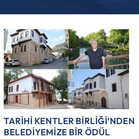
TARİHİ KENTLER BİRLİĞİ'NDEN
BELEDİYEMİZE BİR ÖDÜL