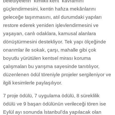
belediyelerin “kimlikli kent” kavramını
güçlendirmesini, kentin hafıza mekânlarını
geleceğe taşınmasını, atıl durumdaki yapıları
restore ederek yeniden işlevlendirmesini ve
yaşayan, canlı odaklara, kamusal alanlara
dönüştürmesini destekliyor. Tek yapı ölçeğinde
onarımlar ile sokak, çarşı, mahalle gibi çok
boyutlu yürütülen kentsel mirası koruma
çalışmaları bu yarışma sayesinde tanıtılıyor,
düzenlenen ödül töreniyle projeler sergileniyor ve
ilgili kesimlerle paylaşılıyor.
7 proje ödülü, 7 uygulama ödülü, 8 süreklilik
ödülü ve 9 başarı ödülünün verileceği tören ise
Eylül ayı sonunda İstanbul’da yapılacak olan