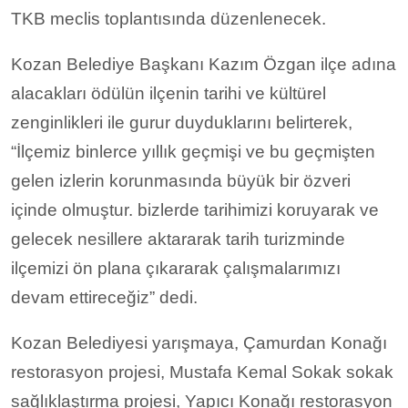
TKB meclis toplantısında düzenlenecek.
Kozan Belediye Başkanı Kazım Özgan ilçe adına
alacakları ödülün ilçenin tarihi ve kültürel
zenginlikleri ile gurur duyduklarını belirterek,
“İlçemiz binlerce yıllık geçmişi ve bu geçmişten
gelen izlerin korunmasında büyük bir özveri
içinde olmuştur. bizlerde tarihimizi koruyarak ve
gelecek nesillere aktararak tarih turizminde
ilçemizi ön plana çıkararak çalışmalarımızı
devam ettireceğiz” dedi.
Kozan Belediyesi yarışmaya, Çamurdan Konağı
restorasyon projesi, Mustafa Kemal Sokak sokak
sağlıklaştırma projesi, Yapıcı Konağı restorasyon