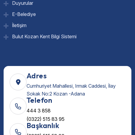
Duyurular
E-Belediye
İletişim
Bulut Kozan Kent Bilgi Sistemi
Adres
Cumhuriyet Mahallesi, Irmak Caddesi, İlay
Sokak No:2 Kozan -Adana
Telefon
444 3 858
(0322) 515 83 95
Başkanlık