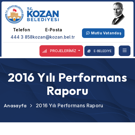
Telefon
E-Posta
Mutlu Vatandaş
444 3 858
kozan@kozan.bel.tr
PROJELERİMİZ
E-BELEDİYE
2016 Yılı Performans
Raporu
Anasayfa
2016 Yılı Performans Raporu