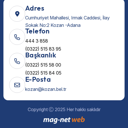
Adres
Cumhuriyet Mahallesi, Irmak Caddesi, İlay
Sokak No:2 Kozan -Adana
Telefon
444 3 858
(0322) 515 83 95
Başkanlık
(0322) 515 58 00
(0322) 515 84 05
E-Posta
kozan@kozan.bel.tr
Copyright
2025 Her hakkı saklıdır