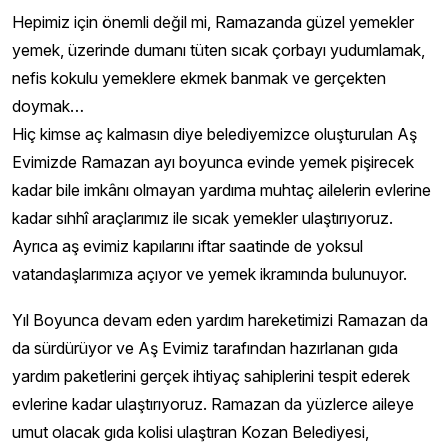
Hepimiz için önemli değil mi, Ramazanda güzel yemekler
yemek, üzerinde dumanı tüten sıcak çorbayı yudumlamak,
nefis kokulu yemeklere ekmek banmak ve gerçekten
doymak…
Hiç kimse aç kalmasın diye belediyemizce oluşturulan Aş
Evimizde Ramazan ayı boyunca evinde yemek pişirecek
kadar bile imkânı olmayan yardıma muhtaç ailelerin evlerine
kadar sıhhî araçlarımız ile sıcak yemekler ulaştırıyoruz.
Ayrıca aş evimiz kapılarını iftar saatinde de yoksul
vatandaşlarımıza açıyor ve yemek ikramında bulunuyor.
Yıl Boyunca devam eden yardım hareketimizi Ramazan da
da sürdürüyor ve Aş Evimiz tarafından hazırlanan gıda
yardım paketlerini gerçek ihtiyaç sahiplerini tespit ederek
evlerine kadar ulaştırıyoruz. Ramazan da yüzlerce aileye
umut olacak gıda kolisi ulaştıran Kozan Belediyesi,